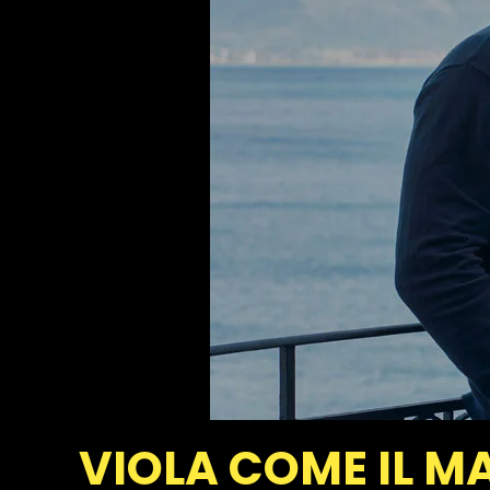
VIOLA COME IL M