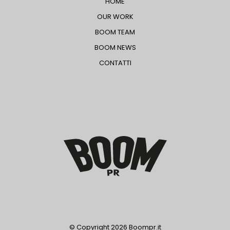
HOME
OUR WORK
BOOM TEAM
BOOM NEWS
CONTATTI
© Copyright
2026 Boompr.it