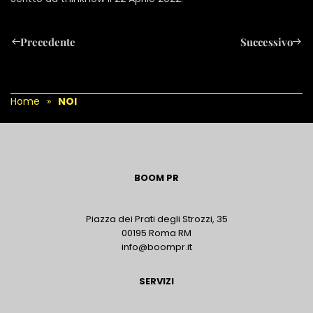
Precedente
Successivo
Home
NOI
BOOM PR
Piazza dei Prati degli Strozzi, 35
00195 Roma RM
info@boompr.it
SERVIZI