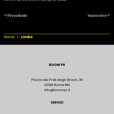
Precedente
Successivo
Home
Limbo
BOOM PR
Piazza dei Prati degli Strozzi, 35
00195 Roma RM
info@boompr.it
SERVIZI