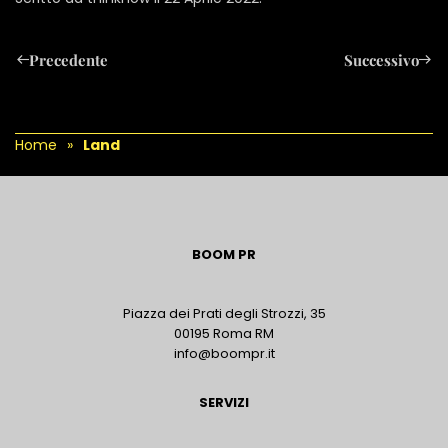
Precedente
Successivo
Home
Land
BOOM PR
Piazza dei Prati degli Strozzi, 35
00195 Roma RM
info@boompr.it
SERVIZI