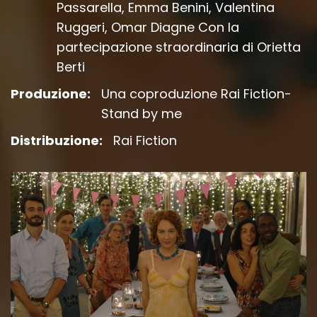
Passarella, Emma Benini, Valentina
Ruggeri, Omar Diagne Con la
partecipazione straordinaria di Orietta
Berti
Produzione:
Una coproduzione Rai Fiction-
Stand by me
Distribuzione:
Rai Fiction