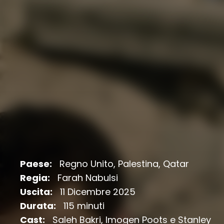
Paese:
Regno Unito, Palestina, Qatar
Regia:
Farah Nabulsi
Uscita:
11 Dicembre 2025
Durata:
115 minuti
Cast:
Saleh Bakri, Imogen Poots e Stanley