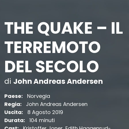
THE QUAKE – IL
TERREMOTO
DEL SECOLO
di
John Andreas Andersen
Paese:
Norvegia
Regia:
John Andreas Andersen
Uscita:
8 Agosto 2019
Durata:
104 minuti
Cast:
Kristoffer Joner, Edith Haagenrud-