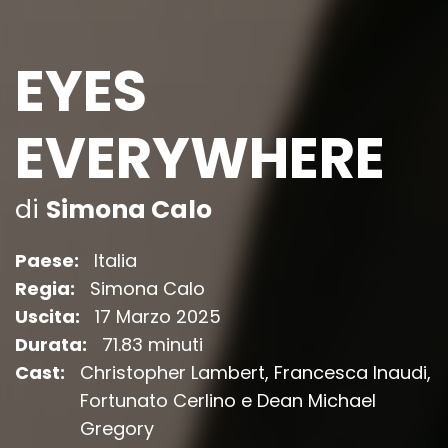
EYES
EVERYWHERE
di
Simona Calo
Paese:
Italia
Regia:
Simona Calo
Uscita:
17 Marzo 2025
Durata:
71.83 minuti
Cast:
Christopher Lambert, Francesca Inaudi,
Fortunato Cerlino e Dean Michael
Gregory