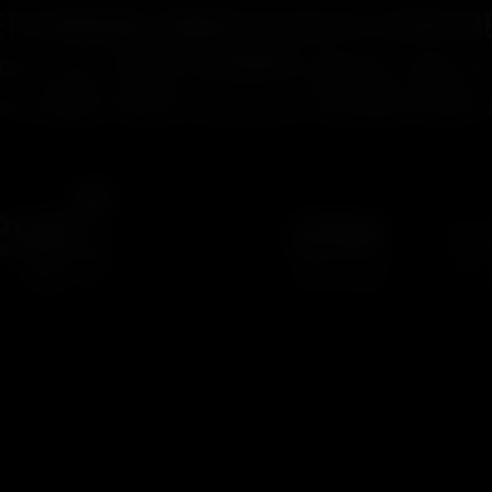
Press Book