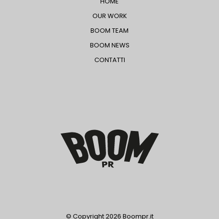
HOME
OUR WORK
BOOM TEAM
BOOM NEWS
CONTATTI
© Copyright
2026 Boompr.it