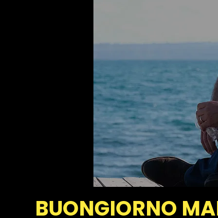
BUONGIORNO M